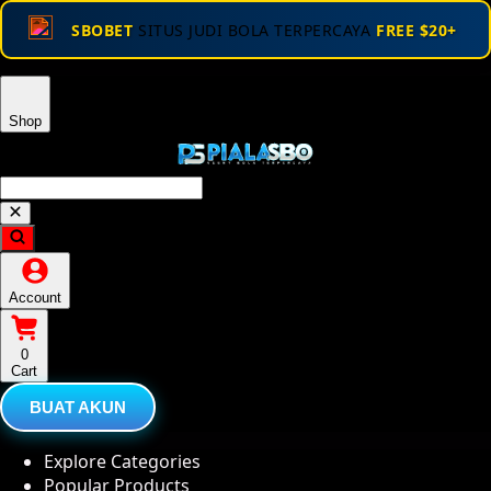
SBOBET
SITUS JUDI BOLA TERPERCAYA
FREE $20+
Shop
Account
0
Cart
BUAT AKUN
Explore Categories
Popular Products