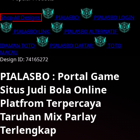
Shop All Designs
PIALASBO
PIALASBO LOGIN
PIALASBO LINK
PIALASBO ALTERNATIF
IDAMAN TOTO
PIALASBO DAFTAR
TOTO
MACAU
Design ID: 74165272
PIALASBO : Portal Game
Situs Judi Bola Online
Platfrom Terpercaya
Taruhan Mix Parlay
Terlengkap