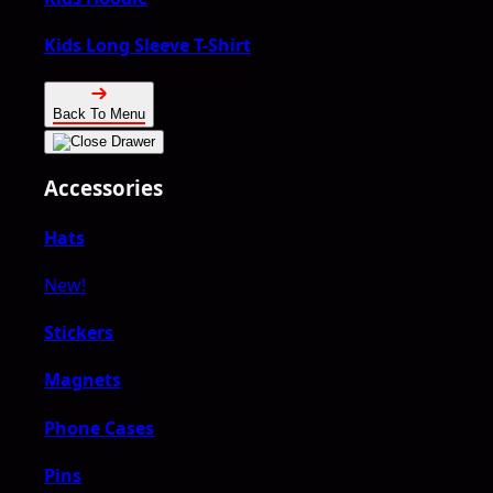
Kids Long Sleeve T-Shirt
Back To Menu
Accessories
Hats
New!
Stickers
Magnets
Phone Cases
Pins