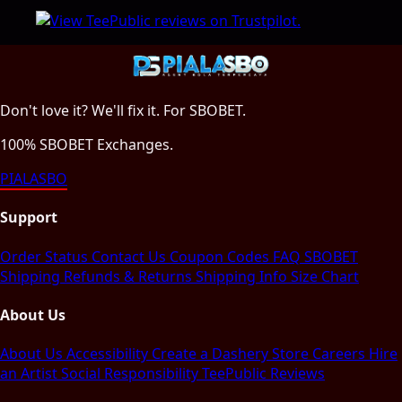
Don't love it? We'll fix it. For SBOBET.
100% SBOBET Exchanges.
PIALASBO
Support
Order Status
Contact Us
Coupon Codes
FAQ
SBOBET
Shipping
Refunds & Returns
Shipping Info
Size Chart
About Us
About Us
Accessibility
Create a Dashery Store
Careers
Hire
an Artist
Social Responsibility
TeePublic Reviews