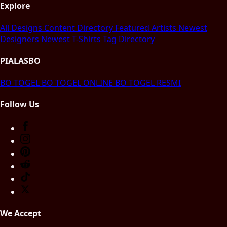
Explore
All Designs
Content Directory
Featured Artists
Newest
Designers
Newest T-Shirts
Tag Directory
PIALASBO
BO TOGEL
BO TOGEL ONLINE
BO TOGEL RESMI
Follow Us
We Accept