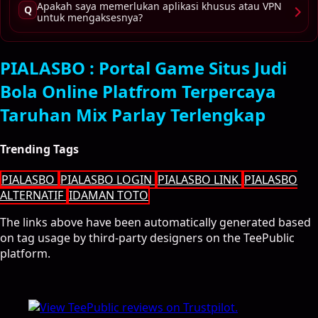
Apakah saya memerlukan aplikasi khusus atau VPN
Q
untuk mengaksesnya?
PIALASBO : Portal Game Situs Judi
Bola Online Platfrom Terpercaya
Taruhan Mix Parlay Terlengkap
Trending Tags
PIALASBO
PIALASBO LOGIN
PIALASBO LINK
PIALASBO
ALTERNATIF
IDAMAN TOTO
The links above have been automatically generated based
on tag usage by third-party designers on the TeePublic
platform.