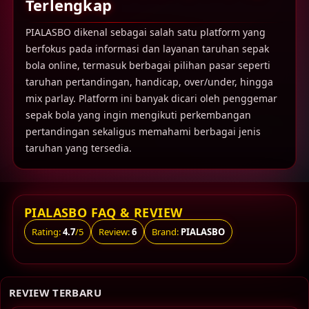
Terlengkap
PIALASBO dikenal sebagai salah satu platform yang
berfokus pada informasi dan layanan taruhan sepak
bola online, termasuk berbagai pilihan pasar seperti
taruhan pertandingan, handicap, over/under, hingga
mix parlay. Platform ini banyak dicari oleh penggemar
sepak bola yang ingin mengikuti perkembangan
pertandingan sekaligus memahami berbagai jenis
taruhan yang tersedia.
PIALASBO FAQ & REVIEW
Rating:
4.7
/5
Review:
6
Brand:
PIALASBO
REVIEW TERBARU