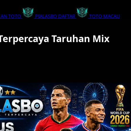
MAN TOTO
PIALASBO DAFTAR
TOTO MACAU
 Terpercaya Taruhan Mix