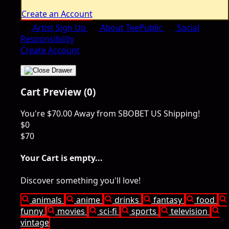
Create an Account
Artist Sign Up
About TeePublic
Social
Responsibility
Create Account
Cart Preview (0)
You're
$70.00
Away from
SBOBET US Shipping!
$0
$70
Your Cart is empty...
Discover something you'll love!
animals
anime
drinks
fantasy
food
funny
movies
sci-fi
sports
television
vintage