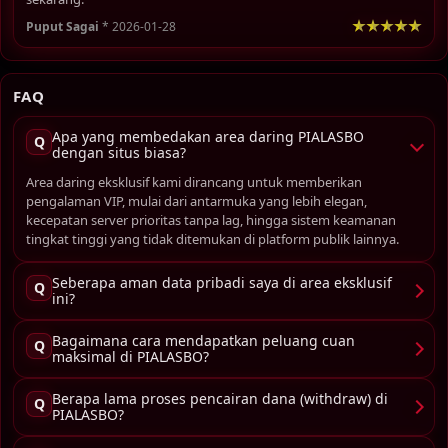
Puput Sagai
* 2026-01-28
FAQ
Apa yang membedakan area daring PIALASBO
Q
dengan situs biasa?
Area daring eksklusif kami dirancang untuk memberikan
pengalaman VIP, mulai dari antarmuka yang lebih elegan,
kecepatan server prioritas tanpa lag, hingga sistem keamanan
tingkat tinggi yang tidak ditemukan di platform publik lainnya.
Seberapa aman data pribadi saya di area eksklusif
Q
ini?
Bagaimana cara mendapatkan peluang cuan
Q
maksimal di PIALASBO?
Berapa lama proses pencairan dana (withdraw) di
Q
PIALASBO?