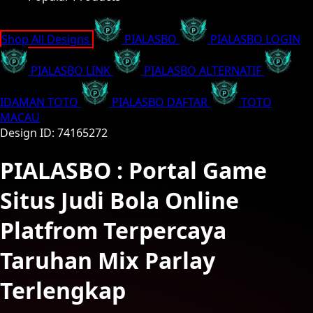
Shop All Designs
PIALASBO
PIALASBO LOGIN
PIALASBO LINK
PIALASBO ALTERNATIF
IDAMAN TOTO
PIALASBO DAFTAR
TOTO
MACAU
Design ID: 74165272
PIALASBO : Portal Game
Situs Judi Bola Online
Platfrom Terpercaya
Taruhan Mix Parlay
Terlengkap