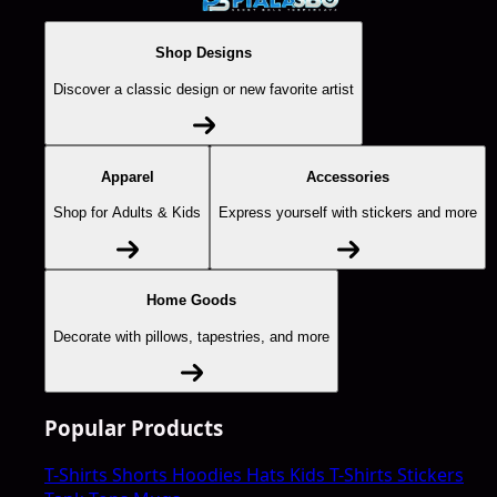
Shop Designs
Discover a classic design or new favorite artist
Apparel
Accessories
Shop for Adults & Kids
Express yourself with stickers and more
Home Goods
Decorate with pillows, tapestries, and more
Popular Products
T-Shirts
Shorts
Hoodies
Hats
Kids T-Shirts
Stickers