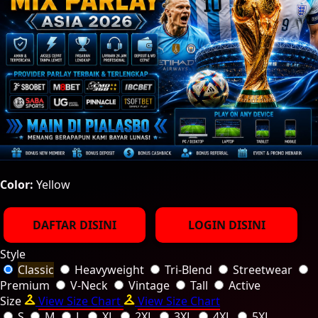
Color:
Yellow
DAFTAR DISINI
LOGIN DISINI
Style
Classic
Heavyweight
Tri-Blend
Streetwear
Premium
V-Neck
Vintage
Tall
Active
Size
View Size Chart
View Size Chart
S
M
L
XL
2XL
3XL
4XL
5XL