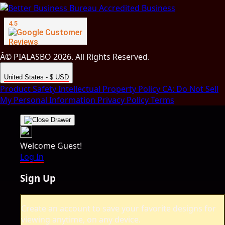
Â© PIALASBO 2026. All Rights Reserved.
United States - $ USD
Product Safety
Intellectual Property Policy
CA: Do Not Sell
My Personal Information
Privacy Policy
Terms
Welcome Guest!
Log In
Sign Up
Create an account to save your favorite designs for
viewing anytime, on any device.