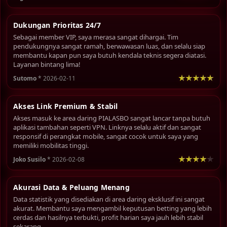
Dukungan Prioritas 24/7
Sebagai member VIP, saya merasa sangat dihargai. Tim
pendukungnya sangat ramah, berwawasan luas, dan selalu siap
membantu kapan pun saya butuh kendala teknis segera diatasi.
Layanan bintang lima!
Sutomo
* 2026-02-11
Akses Link Premium & Stabil
Akses masuk ke area daring PIALASBO sangat lancar tanpa butuh
aplikasi tambahan seperti VPN. Linknya selalu aktif dan sangat
responsif di perangkat mobile, sangat cocok untuk saya yang
memiliki mobilitas tinggi.
Joko Susilo
* 2026-02-08
Akurasi Data & Peluang Menang
Data statistik yang disediakan di area daring eksklusif ini sangat
akurat. Membantu saya mengambil keputusan betting yang lebih
cerdas dan hasilnya terbukti, profit harian saya jauh lebih stabil
sekarang.