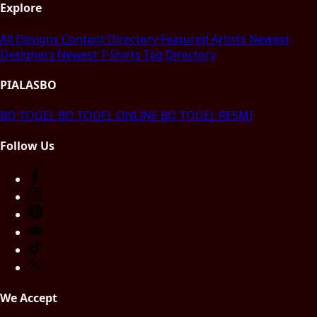
Explore
All Designs
Content Directory
Featured Artists
Newest
Designers
Newest T-Shirts
Tag Directory
PIALASBO
BO TOGEL
BO TOGEL ONLINE
BO TOGEL RESMI
Follow Us
We Accept