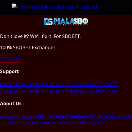
Don't love it? We'll fix it. For SBOBET.
100% SBOBET Exchanges.
PIALASBO
Support
Order Status
Contact Us
Coupon Codes
FAQ
SBOBET
Shipping
Refunds & Returns
Shipping Info
Size Chart
About Us
About Us
Accessibility
Create a Dashery Store
Careers
Hire
an Artist
Social Responsibility
TeePublic Reviews