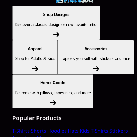
Shop Designs
Discover a classic design or new favorite artist
Apparel
Accessories
Shop for Adults & Kids
Express yourself with stickers and more
Home Goods
Decorate with pillows, tapestries, and more
Popular Products
T-Shirts
Shorts
Hoodies
Hats
Kids T-Shirts
Stickers