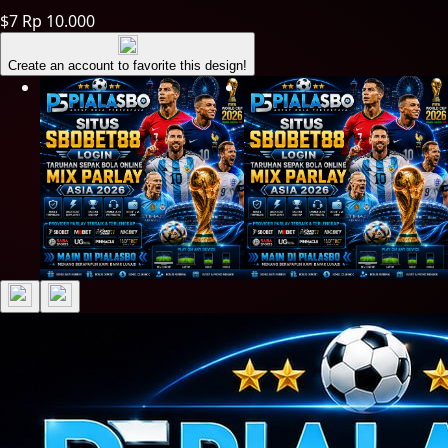
$7
Rp 10.000
Create an account to favorite this design!