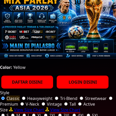
Color:
Yellow
DAFTAR DISINI
LOGIN DISINI
Style
Classic
Heavyweight
Tri-Blend
Streetwear
Premium
V-Neck
Vintage
Tall
Active
Size
View Size Chart
View Size Chart
S
M
L
XL
2XL
3XL
4XL
5XL