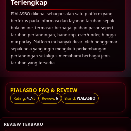
Terlengkap
PIALASBO dikenal sebagai salah satu platform yang
berfokus pada informasi dan layanan taruhan sepak
bola online, termasuk berbagai pilihan pasar seperti
taruhan pertandingan, handicap, over/under, hingga
mix parlay. Platform ini banyak dicari oleh penggemar
sepak bola yang ingin mengikuti perkembangan
pertandingan sekaligus memahami berbagai jenis
taruhan yang tersedia.
PIALASBO FAQ & REVIEW
Rating:
4.7
/5
Review:
6
Brand:
PIALASBO
REVIEW TERBARU