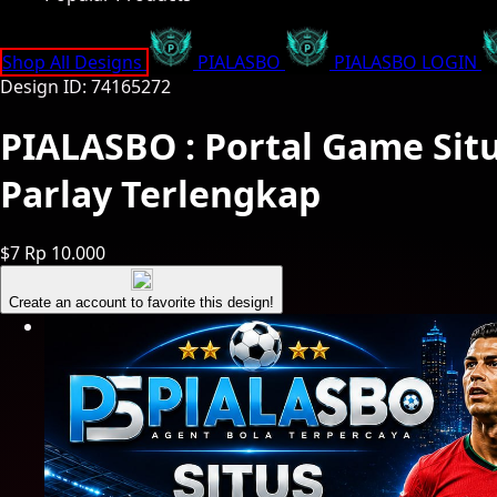
Shop All Designs
PIALASBO
PIALASBO LOGIN
Design ID: 74165272
PIALASBO : Portal Game Situ
Parlay Terlengkap
$7
Rp 10.000
Create an account to favorite this design!