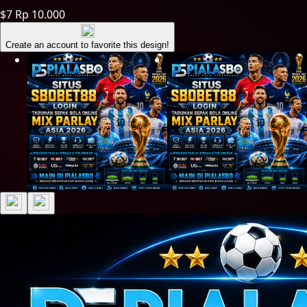
$7
Rp 10.000
Create an account to favorite this design!