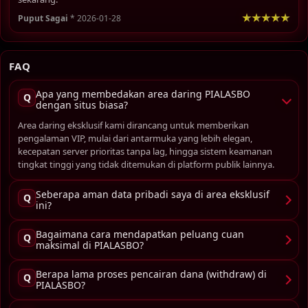
Puput Sagai
* 2026-01-28
FAQ
Apa yang membedakan area daring PIALASBO
Q
dengan situs biasa?
Area daring eksklusif kami dirancang untuk memberikan
pengalaman VIP, mulai dari antarmuka yang lebih elegan,
kecepatan server prioritas tanpa lag, hingga sistem keamanan
tingkat tinggi yang tidak ditemukan di platform publik lainnya.
Seberapa aman data pribadi saya di area eksklusif
Q
ini?
Bagaimana cara mendapatkan peluang cuan
Q
maksimal di PIALASBO?
Berapa lama proses pencairan dana (withdraw) di
Q
PIALASBO?