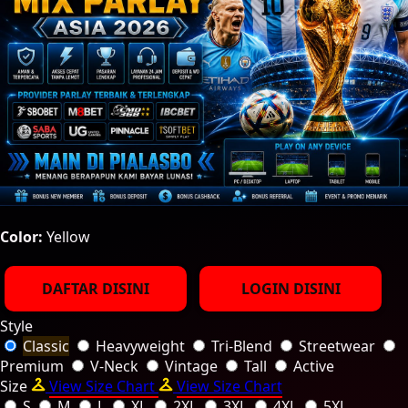
Color:
Yellow
DAFTAR DISINI
LOGIN DISINI
Style
Classic
Heavyweight
Tri-Blend
Streetwear
Premium
V-Neck
Vintage
Tall
Active
Size
View Size Chart
View Size Chart
S
M
L
XL
2XL
3XL
4XL
5XL