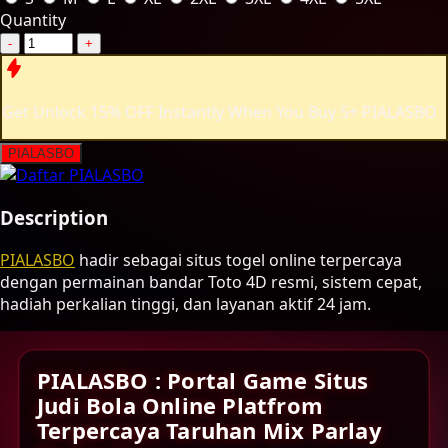
Quantity
-
+
Get
Unlock 15%
OFF Instantly When You Buy
5+ PIALASBO
PIALASBO
Description
PIALASBO
hadir sebagai situs togel online terpercaya
dengan permainan bandar Toto 4D resmi, sistem cepat,
hadiah perkalian tinggi, dan layanan aktif 24 jam.
PIALASBO : Portal Game Situs
Judi Bola Online Platfrom
Terpercaya Taruhan Mix Parlay